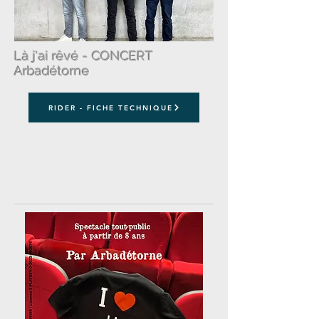
Là j'ai rêvé - CONCERT
Arbadétorne
RIDER - FICHE TECHNIQUE